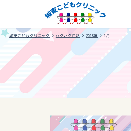
城東こどもクリニック
>
ハグハグ日記
>
2018年
>
1月