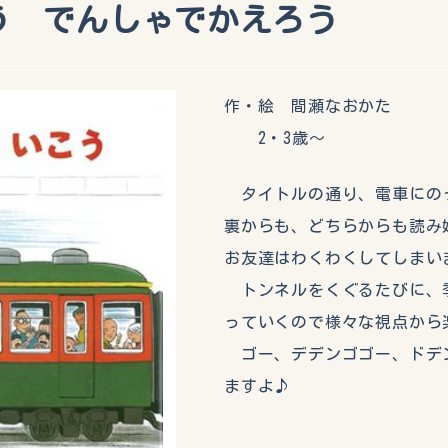
う でんしゃでかえろう
作・絵 間瀬なおかた
2・3歳～
タイトルの通り、電車にの
裏からも、どちらからも読み
お友達はわくわくしてしまい
トンネルをくぐるたびに、
っていくので様々な視点から
ゴー、デデンゴゴー、ドデ
ますよ♪