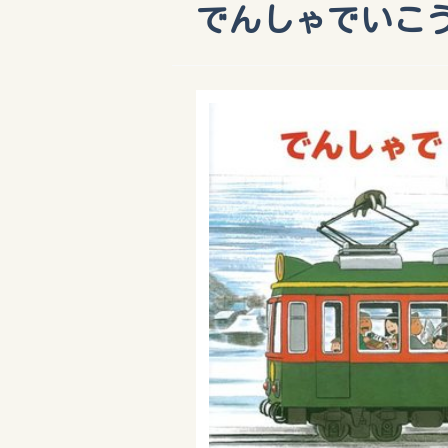
でんしゃでいこ