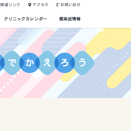
関連リンク
アクセス
お問い合せ
クリニックカレンダー
感染症情報
で
か
え
ろ
う