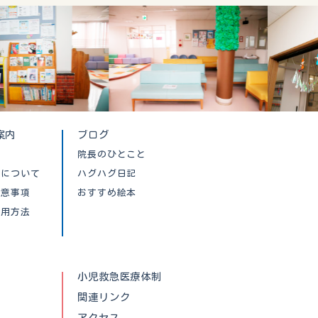
案内
ブログ
院長のひとこと
クについて
ハグハグ日記
注意事項
おすすめ絵本
利用方法
小児救急医療体制
関連リンク
アクセス