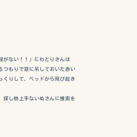
服がない！！」にわとりさんは
るつもりで窓に吊しておいた赤い
っくりして、ベッドから飛び起き
、探し物上手ないぬさんに捜索を