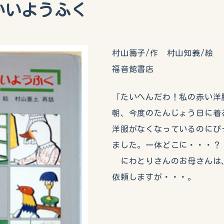
かいようふく
村山籌子/作 村山知義/絵
福音館書店
「たいへんだわ！私の赤い洋
朝、今度のたんじょう日に着
洋服がなくなっているのにび
ました。一体どこに・・・？
にわとりさんのお母さんは
依頼しますが・・・。