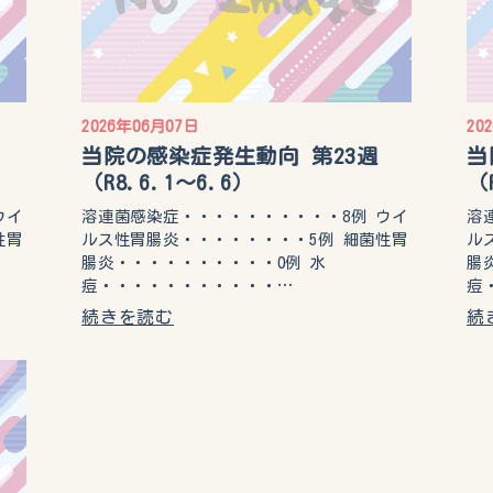
2026年06月07日
20
当院の感染症発生動向 第23週
当
（R8.6.1〜6.6）
（
ウイ
溶連菌感染症・・・・・・・・・・8例 ウイ
溶
性胃
ルス性胃腸炎・・・・・・・・5例 細菌性胃
ル
腸炎・・・・・・・・・・0例 水
腸
痘・・・・・・・・・・・…
痘
続きを読む
続