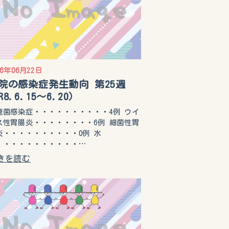
26年06月22日
院の感染症発生動向 第25週
R8.6.15〜6.20）
連菌感染症・・・・・・・・・・4例 ウイ
ス性胃腸炎・・・・・・・・6例 細菌性胃
炎・・・・・・・・・・0例 水
・・・・・・・・・・・…
きを読む