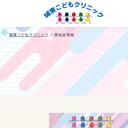
城東こどもクリニック
>
感染症情報