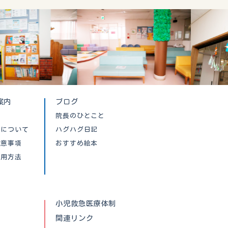
案内
ブログ
院長のひとこと
クについて
ハグハグ日記
注意事項
おすすめ絵本
利用方法
小児救急医療体制
関連リンク