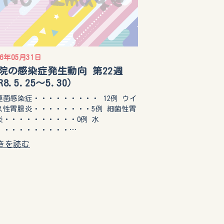
26年05月31日
院の感染症発生動向 第22週
R8.5.25〜5.30）
連菌感染症・・・・・・・・・ 12例 ウイ
ス性胃腸炎・・・・・・・・5例 細菌性胃
炎・・・・・・・・・・0例 水
・・・・・・・・・・…
きを読む