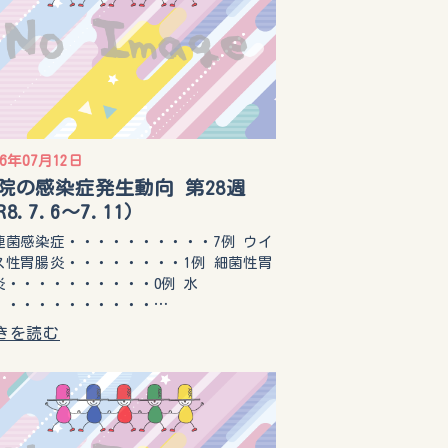
26年07月12日
院の感染症発生動向 第28週
R8.7.6〜7.11）
連菌感染症・・・・・・・・・・7例 ウイ
ス性胃腸炎・・・・・・・・1例 細菌性胃
炎・・・・・・・・・・0例 水
・・・・・・・・・・・…
きを読む