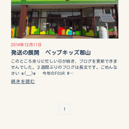
2014年12月11日
発送の展開 ペップキッズ郡山
このところ余りに忙しい日が続き、ブログを更新できま
せんでした。２週間ぶりのブログは長文です。ごめんな
さい m(__)m 今年のFOUR W…
続きを読む
1