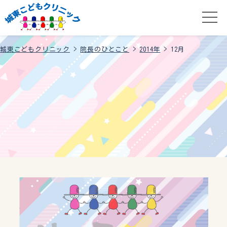
城東こどもクリニック
>
院長のひとこと
>
2014年
>
12月