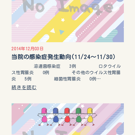
2014年12月03日
当院の感染症発生動向(11/24～11/30）
溶連菌感染症 3例 ロタウイル
ス性胃腸炎 0例 その他のウイルス性胃腸
炎 5例 細菌性胃腸炎 0例…
続きを読む