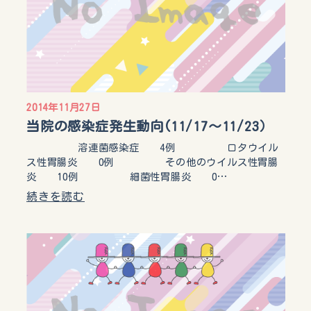
2014年11月27日
当院の感染症発生動向(11/17～11/23）
溶連菌感染症 4例 ロタウイル
ス性胃腸炎 0例 その他のウイルス性胃腸
炎 10例 細菌性胃腸炎 0…
続きを読む