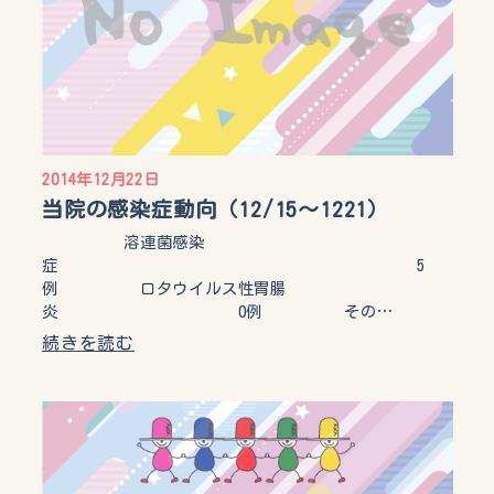
2014年12月22日
当院の感染症動向（12/15～1221）
溶連菌感染
症 5
例 ロタウイルス性胃腸
炎 0例 その…
続きを読む