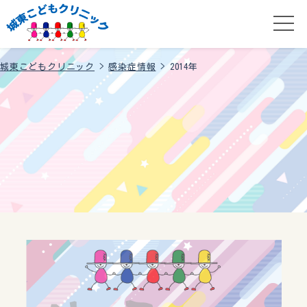
城東こどもクリニック
>
感染症情報
>
2014年