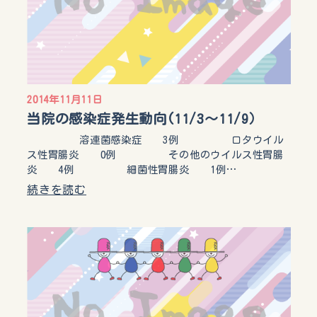
2014年11月11日
当院の感染症発生動向(11/3～11/9）
溶連菌感染症 3例 ロタウイル
ス性胃腸炎 0例 その他のウイルス性胃腸
炎 4例 細菌性胃腸炎 1例…
続きを読む