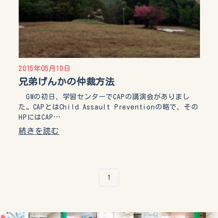
2015年05月10日
兄弟げんかの仲裁方法
GWの初日、学習センターでCAPの講演会がありまし
た。CAPとはChild Assault Preventionの略で、その
HPにはCAP…
続きを読む
1