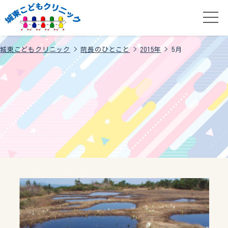
城東こどもクリニック
>
院長のひとこと
>
2015年
>
5月