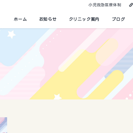
小児救急医療体制
ホーム
お知らせ
クリニック案内
ブログ