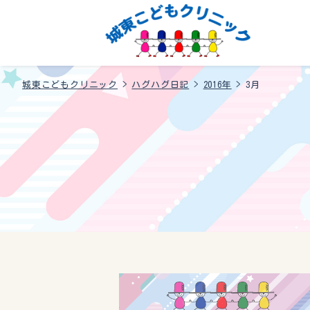
城東こどもクリニック
>
ハグハグ日記
>
2016年
>
3月