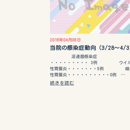
2016年04月05日
当院の感染症動向（3/28～4/
溶連菌感染症
・・・・・・・・・ 3例 ウイ
性胃腸炎・・・・・・・5例 細
性胃腸炎・・・・・・・・・・0例 …
続きを読む