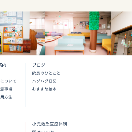
案内
ブログ
院長のひとこと
クについて
ハグハグ日記
注意事項
おすすめ絵本
利用方法
小児救急医療体制