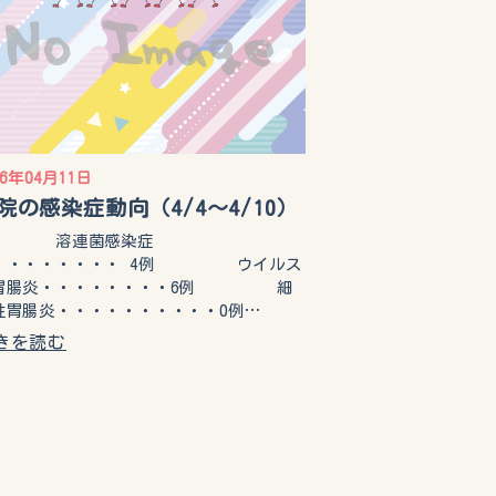
16年04月11日
院の感染症動向（4/4～4/10）
溶連菌感染症
・・・・・・・・ 4例 ウイルス
胃腸炎・・・・・・・・6例 細
性胃腸炎・・・・・・・・・・0例…
きを読む