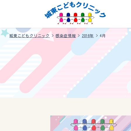
城東こどもクリニック
>
感染症情報
>
2016年
>
4月