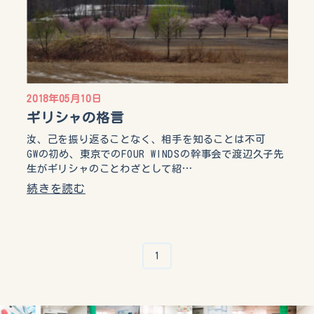
2018年05月10日
ギリシャの格言
汝、己を振り返ることなく、相手を知ることは不可
GWの初め、東京でのFOUR WINDSの幹事会で渡辺久子先
生がギリシャのことわざとして紹…
続きを読む
1