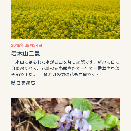
2018年05月24日
岩木山二景
水田に張られた水がお山を映し綺麗です。新緑も日に
日に濃くなり、花壇の花も賑やかで一年で一番華やかな
季節ですね。 横浜町の菜の花も見事です…
続きを読む