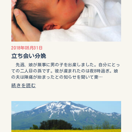
2018年05月31日
立ち会い分娩
先週、娘が無事に男の子を出産しました。自分にとっ
ての二人目の孫です。彼が産まれたのは夜8時過ぎ。娘
の夫は陣痛が始まったとの知らせを聞いて東…
続きを読む