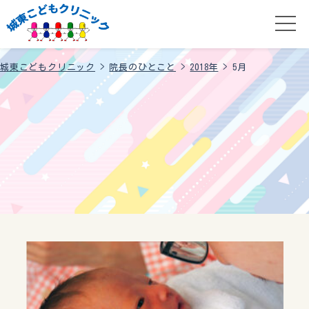
城東こどもクリニック
>
院長のひとこと
>
2018年
>
5月