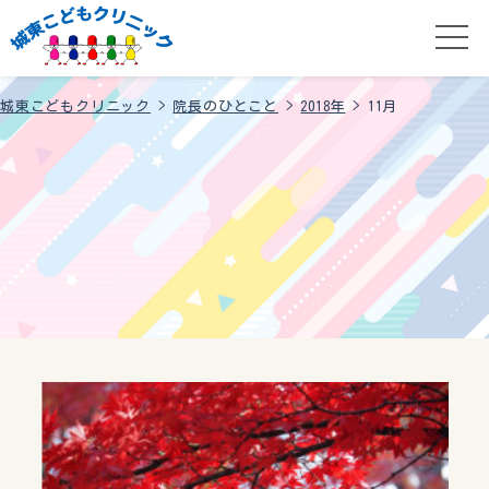
城東こどもクリニック
>
院長のひとこと
>
2018年
>
11月