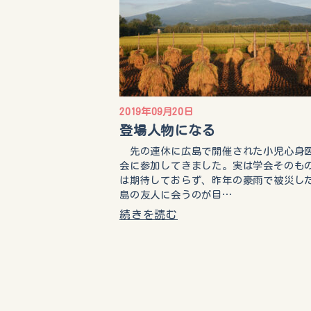
2019年09月20日
登場人物になる
先の連休に広島で開催された小児心身
会に参加してきました。実は学会そのも
は期待しておらず、昨年の豪雨で被災し
島の友人に会うのが目…
続きを読む