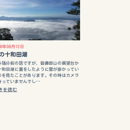
19年09月12日
の十和田湖
う随分前の話ですが、御鼻部山の展望台か
十和田湖に蓋をしたように雲が掛かってい
のを見たことがあります。その時はカメラ
持っていませんでし…
きを読む