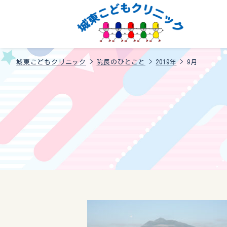
城東こどもクリニック
>
院長のひとこと
>
2019年
>
9月