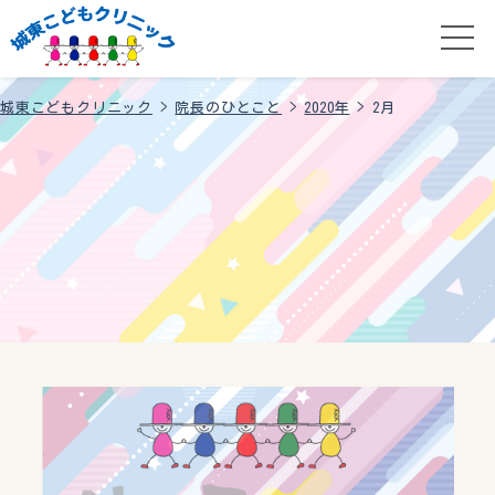
城東こどもクリニック
>
院長のひとこと
>
2020年
>
2月