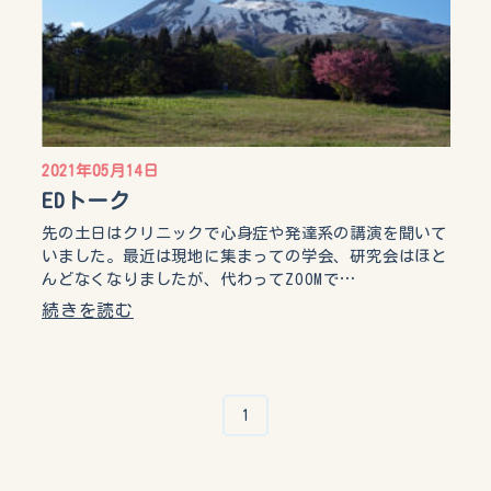
2021年05月14日
EDトーク
先の土日はクリニックで心身症や発達系の講演を聞いて
いました。最近は現地に集まっての学会、研究会はほと
んどなくなりましたが、代わってZOOMで…
続きを読む
1