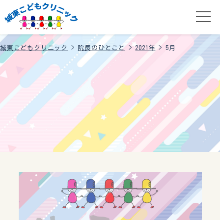
城東こどもクリニック
>
院長のひとこと
>
2021年
>
5月