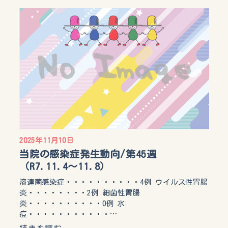
2025年11月10日
当院の感染症発生動向/第45週
（R7.11.4〜11.8）
溶連菌感染症・・・・・・・・・・4例 ウイルス性胃腸
炎・・・・・・・・2例 細菌性胃腸
炎・・・・・・・・・・0例 水
痘・・・・・・・・・・・…