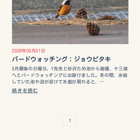
2026年03月31日
バードウォッチング：ジョウビタキ
3月最後の日曜日、Y先生と砂沢ため池から廻堰、十三湖
へとバードウォッチングに出掛けました。冬の間、氷結
していた池や沼が溶けて水面が現れると、…
続きを読む
1