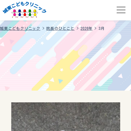
城東こどもクリニック
>
院長のひとこと
>
2026年
>
3月