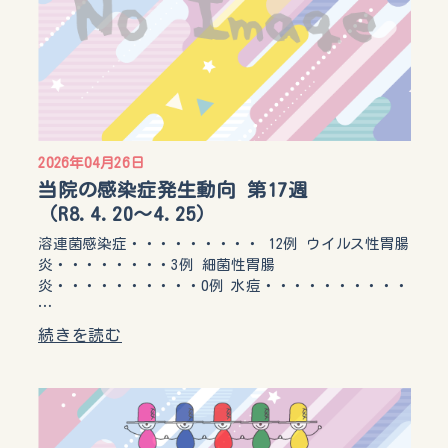
2026年04月26日
当院の感染症発生動向 第17週
（R8.4.20〜4.25）
溶連菌感染症・・・・・・・・・ 12例 ウイルス性胃腸
炎・・・・・・・・3例 細菌性胃腸
炎・・・・・・・・・・0例 水痘・・・・・・・・・・
…
続きを読む