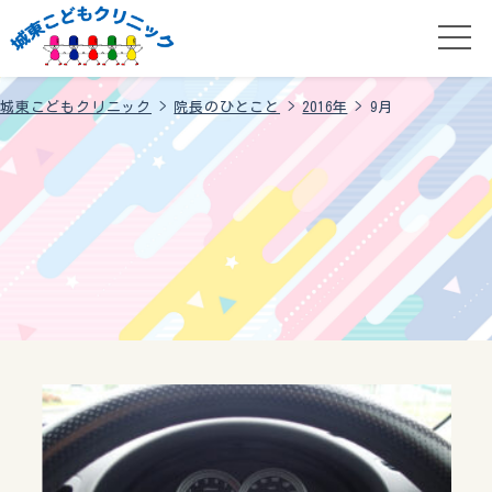
城東こどもクリニック
>
院長のひとこと
>
2016年
>
9月