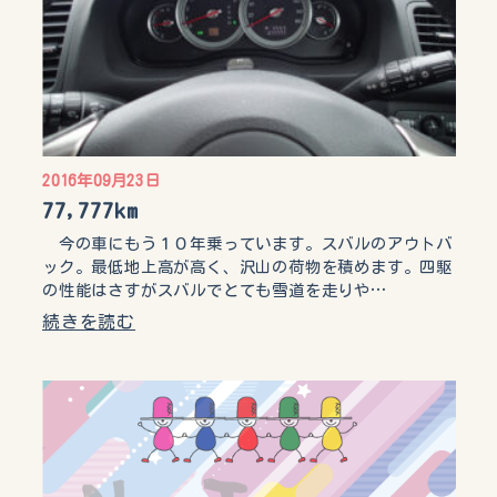
2016年09月23日
77,777km
今の車にもう１０年乗っています。スバルのアウトバ
ック。最低地上高が高く、沢山の荷物を積めます。四駆
の性能はさすがスバルでとても雪道を走りや…
続きを読む