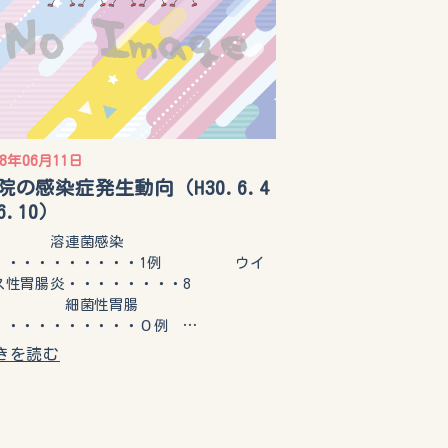
18年06月11日
院の感染症発生動向（H30.6.4
6.10）
溶連菌感染
・・・・・・・・・・1例 ウイ
ス性胃腸炎・・・・・・・・8
 細菌性胃腸
・・・・・・・・・・０例 …
きを読む