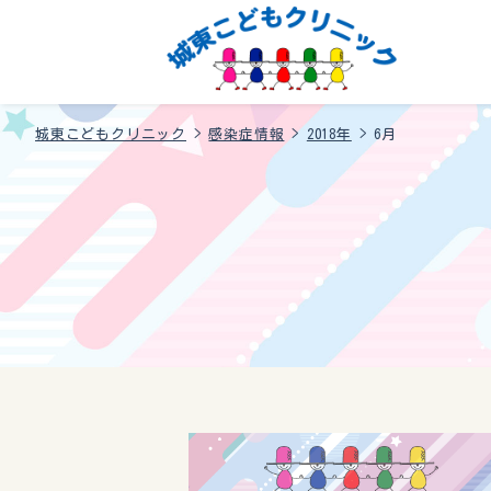
城東こどもクリニック
>
感染症情報
>
2018年
>
6月