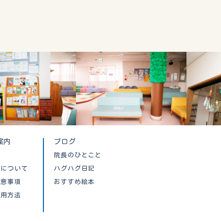
案内
ブログ
院長のひとこと
クについて
ハグハグ日記
注意事項
おすすめ絵本
利用方法