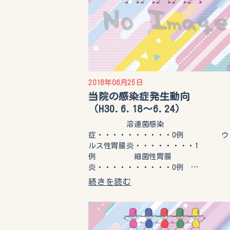
2018年06月25日
当院の感染症発生動向
（H30.6.18～6.24）
溶連菌感染
症・・・・・・・・・・0例 ウ
ルス性胃腸炎・・・・・・・・1
例 細菌性胃腸
炎・・・・・・・・・・0例 …
続きを読む