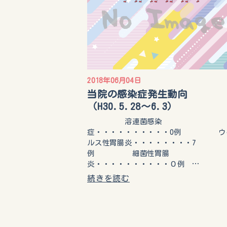
2018年06月04日
当院の感染症発生動向
（H30.5.28～6.3）
溶連菌感染
症・・・・・・・・・・0例 ウ
ルス性胃腸炎・・・・・・・・7
例 細菌性胃腸
炎・・・・・・・・・・０例 …
続きを読む