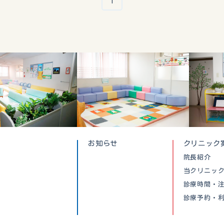
1
お知らせ
クリニック
院長紹介
当クリニッ
診療時間・
診療予約・