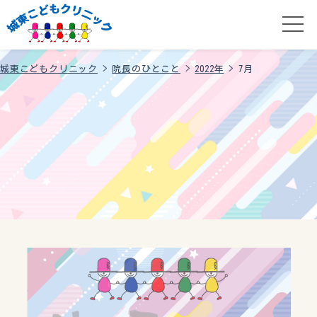
城東こどもクリニック
>
院長のひとこと
>
2022年
>
7月