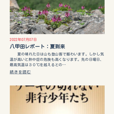
2022年07月07日
八甲田レポート：夏到来
夏の晴れた日は山も登山客で賑わいます。しかし気
温が高いと熱中症の危険も高くなります。先の日曜日、
最高気温は３０℃を越えるとの…
続きを読む