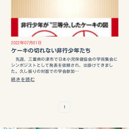
2022年07月01日
ケーキの切れない非行少年たち
先週、三重県の津市で日本小児保健協会の学術集会に
シンポジストとして発表を依頼され、出掛けてきまし
た。久し振りの対面での学会参加…
続きを読む
1