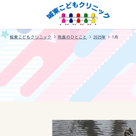
城東こどもクリニック
>
院長のひとこと
>
2025年
>
1月