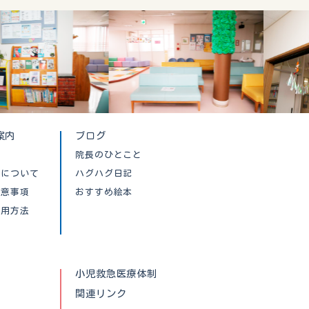
案内
ブログ
院長のひとこと
クについて
ハグハグ日記
注意事項
おすすめ絵本
利用方法
小児救急医療体制
関連リンク