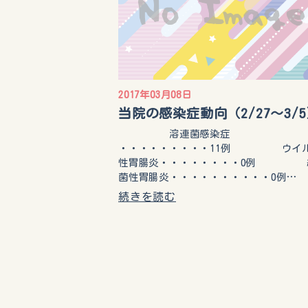
2017年03月08日
当院の感染症動向（2/27～3/
溶連菌感染症
・・・・・・・・・11例 ウイ
性胃腸炎・・・・・・・・0例 
菌性胃腸炎・・・・・・・・・・0例…
続きを読む