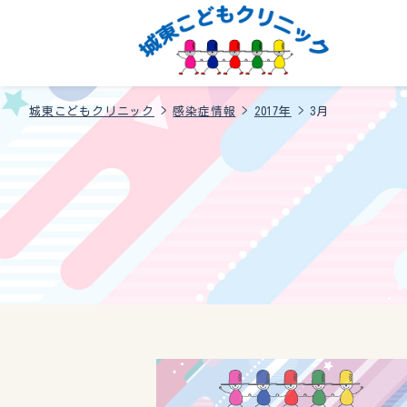
城東こどもクリニック
>
感染症情報
>
2017年
>
3月