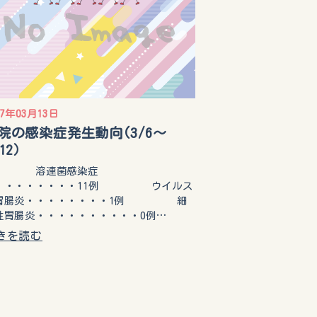
17年03月13日
院の感染症発生動向(3/6～
/12）
溶連菌感染症
・・・・・・・・11例 ウイルス
胃腸炎・・・・・・・・1例 細
性胃腸炎・・・・・・・・・・0例…
きを読む