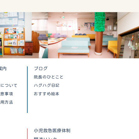
案内
ブログ
院長のひとこと
クについて
ハグハグ日記
注意事項
おすすめ絵本
利用方法
小児救急医療体制