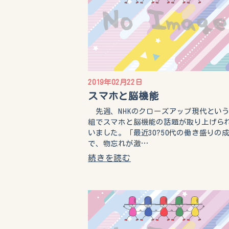
2019年02月22日
スマホと脳機能
先週、NHKのクローズアップ現代とい
組でスマホと脳機能の話題が取り上げら
いました。「最近30?50代の働き盛りの
で、物忘れが激…
続きを読む