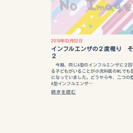
2019年02月02日
インフルエンザの２度罹り 
２
今期、同じA型のインフルエンザに２回
る子どもがいることが小児科医のMLでも
になっていました。どうやら今、二つの
A型インフルエンザ…
続きを読む