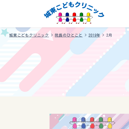
城東こどもクリニック
>
院長のひとこと
>
2019年
>
2月