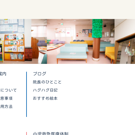
案内
ブログ
院長のひとこと
クについて
ハグハグ日記
注意事項
おすすめ絵本
利用方法
小児救急医療体制