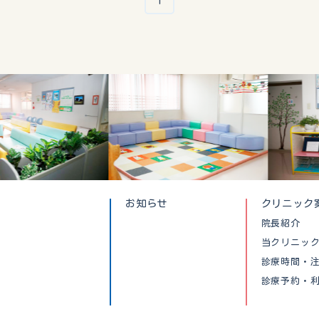
1
お知らせ
クリニック
院長紹介
当クリニッ
診療時間・
診療予約・