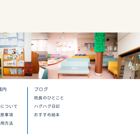
案内
ブログ
院長のひとこと
クについて
ハグハグ日記
注意事項
おすすめ絵本
利用方法