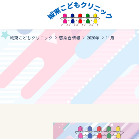
城東こどもクリニック
>
感染症情報
>
2020年
>
11月