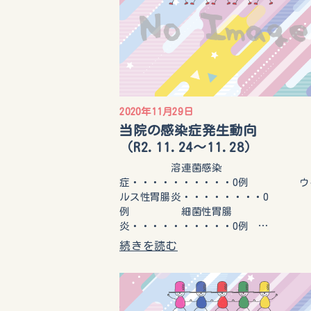
2020年11月29日
当院の感染症発生動向
（R2.11.24～11.28）
溶連菌感染
症・・・・・・・・・・0例 ウ
ルス性胃腸炎・・・・・・・・0
例 細菌性胃腸
炎・・・・・・・・・・0例 …
続きを読む