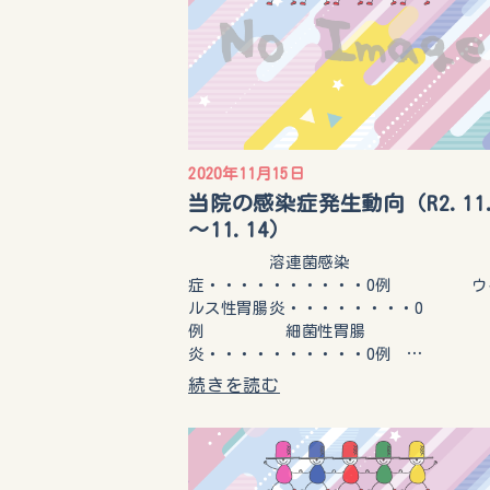
2020年11月15日
当院の感染症発生動向（R2.11
～11.14）
溶連菌感染
症・・・・・・・・・・0例 ウ
ルス性胃腸炎・・・・・・・・0
例 細菌性胃腸
炎・・・・・・・・・・0例 …
続きを読む