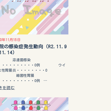
20年11月15日
院の感染症発生動向（R2.11.9
11.14）
溶連菌感染
・・・・・・・・・・0例 ウイ
ス性胃腸炎・・・・・・・・0
 細菌性胃腸
・・・・・・・・・・0例 …
きを読む