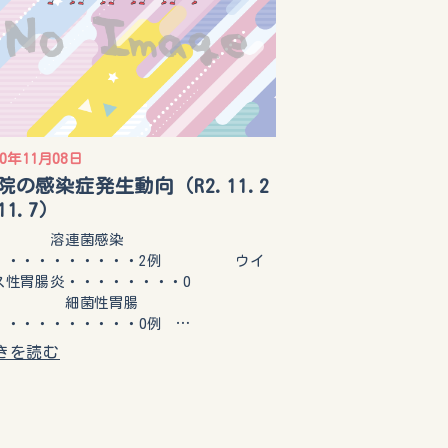
20年11月08日
院の感染症発生動向（R2.11.2
11.7）
溶連菌感染
・・・・・・・・・・2例 ウイ
ス性胃腸炎・・・・・・・・0
 細菌性胃腸
・・・・・・・・・・0例 …
きを読む