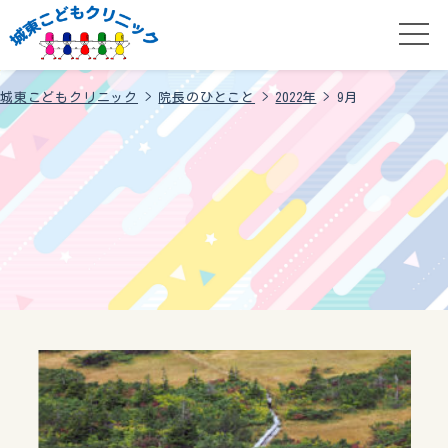
城東こどもクリニック
>
院長のひとこと
>
2022年
>
9月