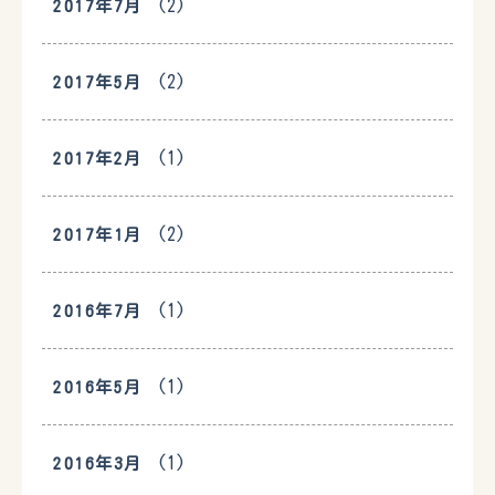
(2)
2017年7月
(2)
2017年5月
(1)
2017年2月
(2)
2017年1月
(1)
2016年7月
(1)
2016年5月
(1)
2016年3月