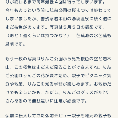
りが終わるまで毎年最低４回は行ってしまいます。
今年もあっという間に弘前公園の桜まつりは終わって
しまいましたが、雪残る岩木山の湯段温泉に続く道に
まだ桜色があります。写真は５月５日の撮影です。
（あと１週くらいは持つかな？） 芭蕉池の水芭蕉も
見頃です。
もう一枚の写真はりんご公園から見た桜色の空と岩木
山。この桜色はまだまだ見ることができますね。りん
ご公園はりんごの花が咲き始め、親子でピクニック気
分や散策、りんごを知る学習が楽しめます。お散歩だ
けでも楽しいかも。ただし、りんごのグッズがた?く
さんあるので無駄遣いに注意が必要です。
弘前に転入してきた弘前デビュー親子も地元の親子も