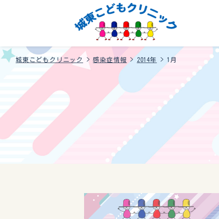
城東こどもクリニック
>
感染症情報
>
2014年
>
1月