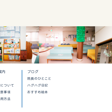
案内
ブログ
院長のひとこと
クについて
ハグハグ日記
注意事項
おすすめ絵本
利用方法