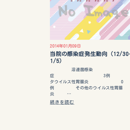
2014年01月09日
当院の感染症発生動向（12/30
1/5）
溶連菌感染
症 3例 
タウイルス性胃腸炎 0
例 その他のウイルス性胃腸
炎 …
続きを読む