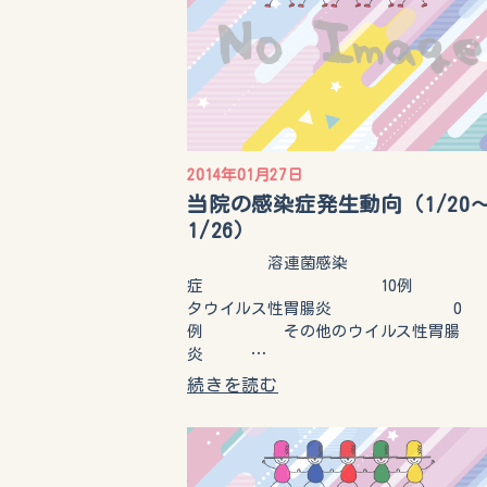
2014年01月27日
当院の感染症発生動向（1/20
1/26）
溶連菌感染
症 10例 
タウイルス性胃腸炎 0
例 その他のウイルス性胃腸
炎 …
続きを読む