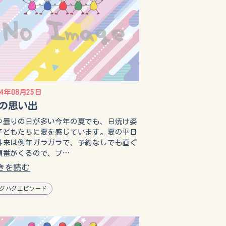
14年08月25日
の思い出
や曇りの日が多い今年の夏でも、日焼け姿
子どもたちに夏を感じています。夏の平日
外来は例年ガラガラで、予約なしでも直ぐ
順番がくるので、プ…
きを読む
グハグエピソード