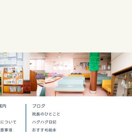
案内
ブログ
院長のひとこと
クについて
ハグハグ日記
注意事項
おすすめ絵本