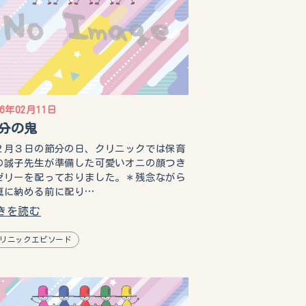
16年02月11日
分の鬼
月３日の節分の日、クリニックでは保育
の誠子先生が準備した可愛いオニの顔つき
ゼリーを配っておりました。＊残念ながら
真に納める前に配り…
きを読む
リニックエピソード