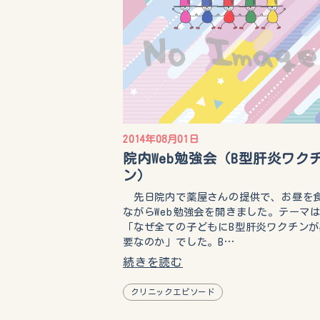
2014年08月01日
院内Web勉強会（B型肝炎ワク
ン）
先日院内で薬屋さんの提供で、お昼を
ながらWeb勉強会を開きました。テーマ
「なぜ全ての子どもにB型肝炎ワクチンが
要なのか」でした。B…
続きを読む
クリニックエピソード