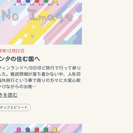
15年12月22日
ンタの住む国へ
ィンランドへ10日ほど旅行で行って参り
した。難民問題が落ち着かない中、人生初
海外旅行という事で周りの方々に大変心配
かけながらの出発…
きを読む
タッフエピソード