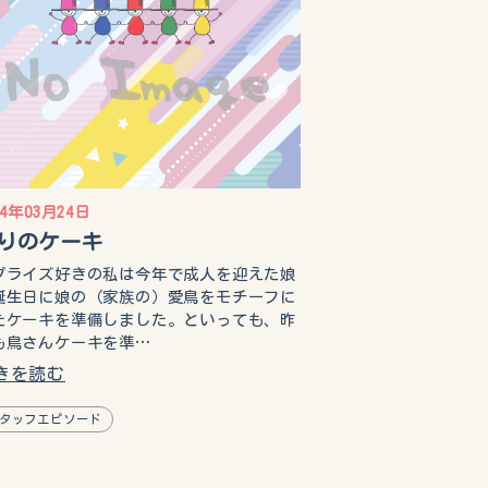
14年03月24日
りのケーキ
プライズ好きの私は今年で成人を迎えた娘
誕生日に娘の（家族の）愛鳥をモチーフに
たケーキを準備しました。といっても、昨
も鳥さんケーキを準…
きを読む
タッフエピソード