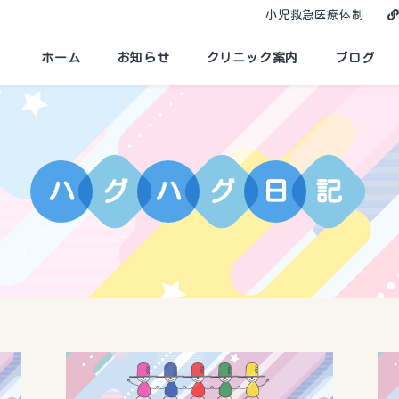
小児救急医療体制
ホーム
お知らせ
クリニック案内
ブログ
ハ
グ
ハ
グ
日
記