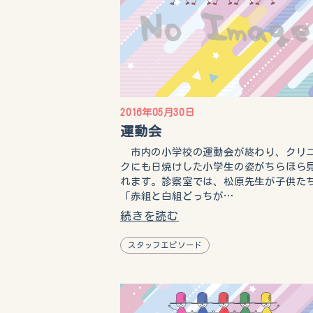
2016年05月30日
運動会
市内の小学校の運動会が終わり、クリ
クにも日焼けした小学生の姿がちらほら
れます。診察室では、松原先生が子供た
「赤組と白組どっちが…
続きを読む
スタッフエピソード