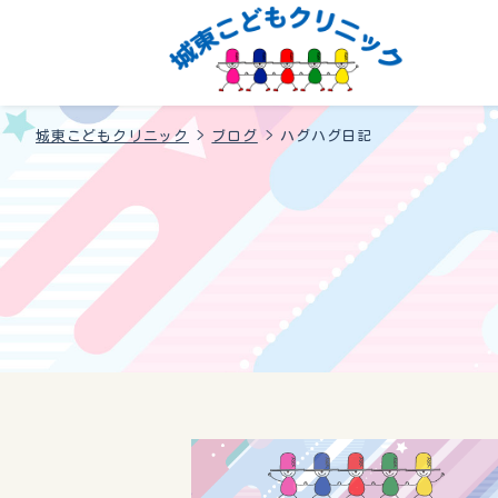
城東こどもクリニック
>
ブログ
>
ハグハグ日記