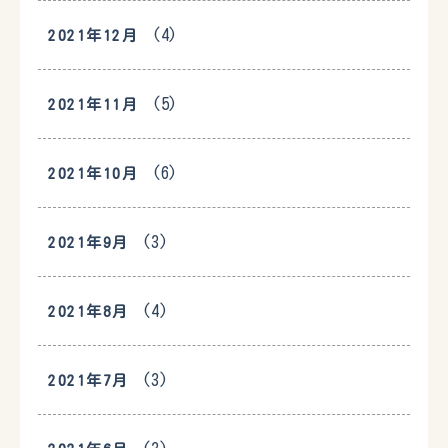
(4)
2021年12月
(5)
2021年11月
(6)
2021年10月
(3)
2021年9月
(4)
2021年8月
(3)
2021年7月