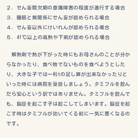
２．せん妄間欠期の意識障害の程度が進行する場合
３．睡眠と無関係にせん妄が認められる場合
４．せん妄以外にけいれんが認められる場合
５．41℃以上の高熱や下痢が認められる場合
解熱剤で熱が下がった時にもお母さんのことが分か
らなかったり、食べ物でないものを食べようとした
り、大きな子では一桁tの足し算が出来なかったりと
いった時には病院を受診しましょう。タミフルを飲ん
だら安心という訳ではありません。タミフルを飲んで
も、脳症を起こす子は起こしてしまいます。脳症を起
こす時はタミフルが効いてくる前に一気に悪くなるの
です。