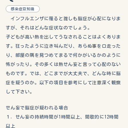
感染症豆知識
インフルエンザに罹ると誰しも脳症が心配になりま
すが、それはどんな症状なのでしょう。
子どもが高い熱を出してうなされることはよくありま
す。狂ったように泣き叫んだり、あらぬ事を口走った
り、部屋の隅を見つめてまるで何かがいるかのように
怖がったり。その多くは熱せん妄と言って心配のない
ものです。では、どこまでが大丈夫で、どんな時に脳
症を疑うのか。以下の項目を参考にして注意深く観察
して下さい。
せん妄で脳症が疑われる場合
１．せん妄の持続時間が1時間以上、間歇的に12時間
以上