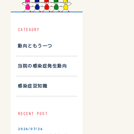
CATEGORY
動向ともう一つ
当院の感染症発生動向
感染症豆知識
RECENT POST
2026/07/26