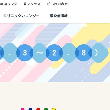
関連リンク
アクセス
お問い合せ
クリニックカレンダー
感染症情報
.
3
～
2
.
8
）