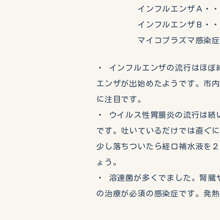
インフルエンザＡ・・・
インフルエンザＢ・・・
マイコプラズマ感染症・
・ インフルエンザの流行はほぼ
エンザが出始めたようです。市
に注目です。
・ ウイルス性胃腸炎の流行は続
です。吐いているだけでは直ぐ
少し落ちついたら経口補水液を
ょう。
・ 溶連菌が多くでました。腎臓
の治療が必須の感染症です。発