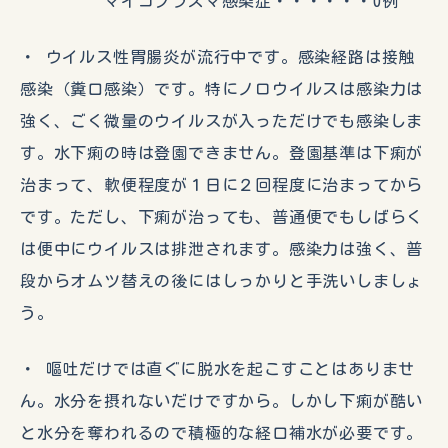
マイコプラズマ感染症・・・・・・0例
・ ウイルス性胃腸炎が流行中です。感染経路は接触
感染（糞口感染）です。特にノロウイルスは感染力は
強く、ごく微量のウイルスが入っただけでも感染しま
す。水下痢の時は登園できません。登園基準は下痢が
治まって、軟便程度が１日に２回程度に治まってから
です。ただし、下痢が治っても、普通便でもしばらく
は便中にウイルスは排泄されます。感染力は強く、普
段からオムツ替えの後にはしっかりと手洗いしましょ
う。
・ 嘔吐だけでは直ぐに脱水を起こすことはありませ
ん。水分を摂れないだけですから。しかし下痢が酷い
と水分を奪われるので積極的な経口補水が必要です。