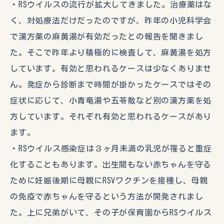
・RSウイルスの流行が拡大してきました。治療薬はな
く、対処療法だけだったのですが、昨年の小児科学会
で漢方薬の麻黄湯が有効だったとの報告を聞きまし
た。そこで昨年より積極的に検査して、麻黄湯を処方
しています。有効と思われるケースは少なくありませ
ん。発症から診断まで時間が掛かったケースではその
症状に応じて、小青竜湯や五苓散など別の漢方薬を処
方しています。それぞれ有効と思われるケースがあり
ます。
・RSウイルス感染症は３ヶ月未満の乳児が罹ると重症
化することもあります。出生間もない赤ちゃんを守る
ために妊娠後期に母親にRSVワクチンを接種し、母親
の免疫で赤ちゃんを守るという方法が開発されまし
た。上に兄弟がいて、その子が保育園からRSウイルス