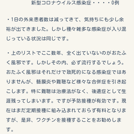
新型コロナウイルス感染症・・・・0例
・1日の外来患者数は減ってきて、気持ちにも少し余
裕が出てきました。しかし種々雑多な感染症が入り混
じっている状況は同じです。
・上のリストでここ数年、全く出ていないのがおたふ
く風邪です。しかしその内、必ず流行するでしょう。
おたふく風邪はそれだけで致死的になる感染症ではあ
りませんが、髄膜炎や難聴など様々な合併症を引き起
こします。特に難聴は治療法がなく、後遺症として生
涯残ってしまいます。ですが予防接種が有効です。現
在はまだ定期接種に組み込まれておらず有料となりま
すが、是非、ワクチンを接種することをお勧めしま
す。