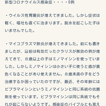
新型コロナウイルス感染症・・・・0例
・ウイルス性胃腸炎が増えてきました。しかし症状は
軽く、嘔吐も直ぐに治まります。脱水を起こした子は
いませんでした。
・マイコプラズマ肺炎が増えてきました。前にも書き
ましたが、以前は有効だったクラリスが無効の例が増
えてきて、８歳以上の子はミノマイシンを使っていま
した。しかしミノマイシンは小さい子に使うと歯が黄
色くなることがあり使えません。８歳未満の子をどう
治療するか困っていたのですが、最近、その年齢には
ビブラマイシンというミノマイシンと同じ系統の抗菌
剤を使っています。ビブラマイシンは同じ系統でもそ
れが起こらないようです。感染症のバイブルとも言え