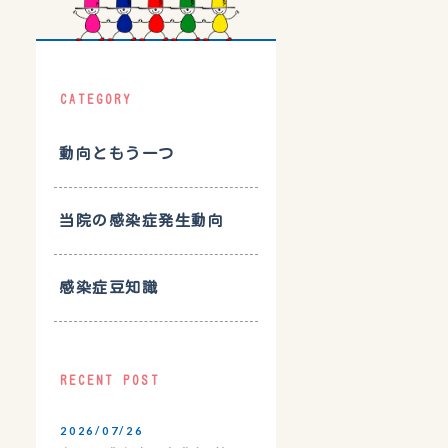
CATEGORY
動向ともう一つ
当院の感染症発生動向
感染症豆知識
RECENT POST
2026/07/26