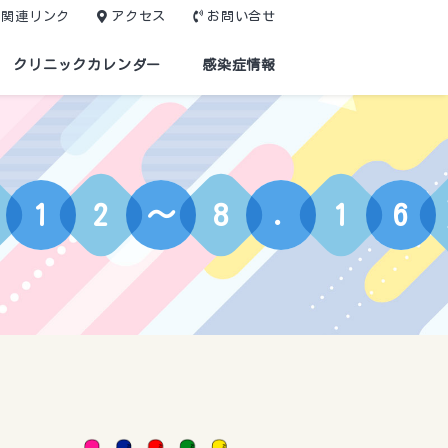
関連リンク
アクセス
お問い合せ
クリニックカレンダー
感染症情報
1
2
〜
8
.
1
6