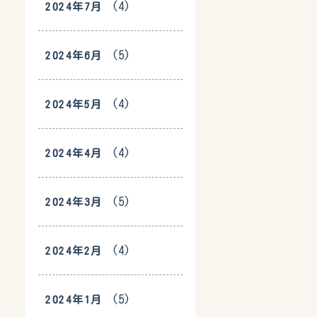
(4)
2024年7月
(5)
2024年6月
(4)
2024年5月
(4)
2024年4月
(5)
2024年3月
(4)
2024年2月
(5)
2024年1月