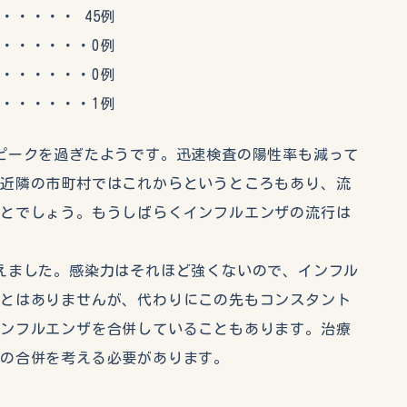
・・・ 45例
・・・・・0例
・・・・・0例
・・・・・1例
ピークを過ぎたようです。迅速検査の陽性率も減って
は近隣の市町村ではこれからというところもあり、流
ことでしょう。もうしばらくインフルエンザの流行は
えました。感染力はそれほど強くないので、インフル
ことはありませんが、代わりにこの先もコンスタント
インフルエンザを合併していることもあります。治療
の合併を考える必要があります。