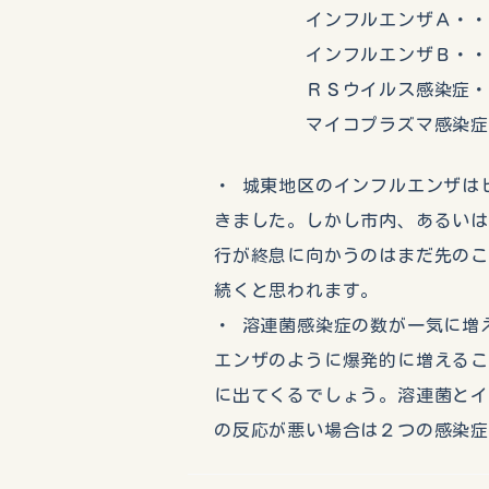
インフルエンザＡ・・・・
インフルエンザＢ・・・
ＲＳウイルス感染症・・
マイコプラズマ感染症・
・ 城東地区のインフルエンザは
きました。しかし市内、あるい
行が終息に向かうのはまだ先の
続くと思われます。
・ 溶連菌感染症の数が一気に増
エンザのように爆発的に増える
に出てくるでしょう。溶連菌と
の反応が悪い場合は２つの感染症