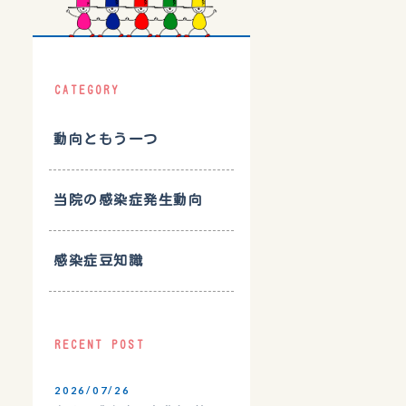
CATEGORY
動向ともう一つ
当院の感染症発生動向
感染症豆知識
RECENT POST
2026/07/26