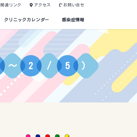
関連リンク
アクセス
お問い合せ
クリニックカレンダー
感染症情報
～
2
/
5
）