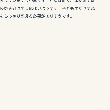
る外食での集団食中毒です。症状は軽く、無糖薬で症
けの焼き肉は少し危ないようです。子ども達だけで焼
防をしっかり教える必要がありそうです。