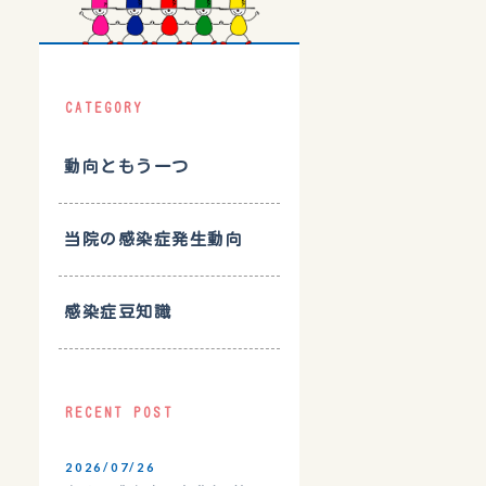
CATEGORY
動向ともう一つ
当院の感染症発生動向
感染症豆知識
RECENT POST
2026/07/26