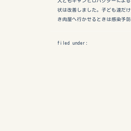
人ともキャンピロバクターによ
状は改善しました。子ども達だ
き肉屋へ行かせるときは感染予
filed under: