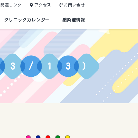
関連リンク
アクセス
お問い合せ
クリニックカレンダー
感染症情報
3
/
1
3
）