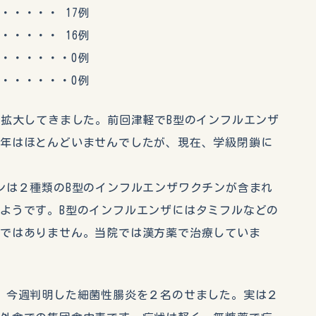
・・・ 17例
・・・ 16例
・・・・・0例
・・・・・0例
が拡大してきました。前回津軽でB型のインフルエンザ
昨年はほとんどいませんでしたが、現在、学級閉鎖に
ンは２種類のB型のインフルエンザワクチンが含まれ
ようです。B型のインフルエンザにはタミフルなどの
効ではありません。当院では漢方薬で治療していま
、今週判明した細菌性腸炎を２名のせました。実は２