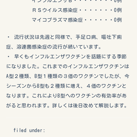
インフルエンザＢ・・・・・・・・0例
ＲＳウイルス感染症・・・・・・・0例
マイコプラズマ感染症・・・・・・0例
・ 流行状況は先週と同様で、手足口病、嘔吐下痢
症、溶連菌感染症の流行が続いています。
・ 早くもインフルエンザワクチンを話題にする季節
になりました。これまでのインフルエンザワクチンは
A型２種類、B型１種類の３価のワクチンでしたが、今
シーズンからB型も２種類に増え、４価のワクチンと
なります。これによりB型へのワクチンの有効率があ
がると思われます。詳しくは後日改めて解説します。
filed under: