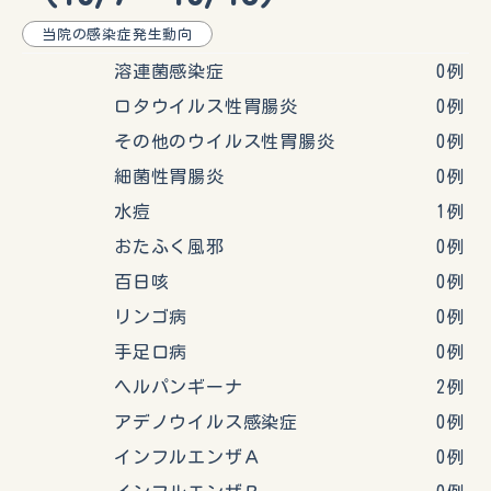
当院の感染症発生動向
溶連菌感染症 0例
ロタウイルス性胃腸炎 0例
その他のウイルス性胃腸炎 0例
細菌性胃腸炎 0例
水痘 1例
おたふく風邪 0例
百日咳 0例
リンゴ病 0例
手足口病 0例
ヘルパンギーナ 2例
アデノウイルス感染症 0例
インフルエンザＡ 0例