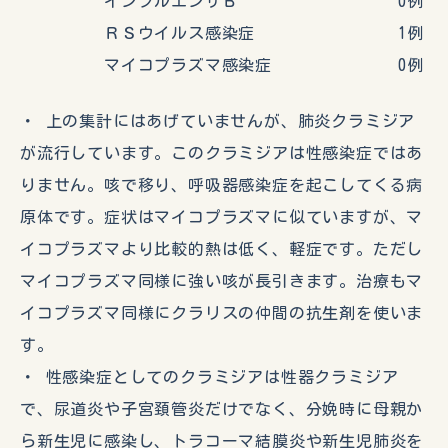
インフルエンザＢ 0例
ＲＳウイルス感染症 1例
マイコプラズマ感染症 0例
・ 上の集計にはあげていませんが、肺炎クラミジア
が流行しています。このクラミジアは性感染症ではあ
りません。咳で移り、呼吸器感染症を起こしてくる病
原体です。症状はマイコプラズマに似ていますが、マ
イコプラズマより比較的熱は低く、軽症です。ただし
マイコプラズマ同様に強い咳が長引きます。治療もマ
イコプラズマ同様にクラリスの仲間の抗生剤を使いま
す。
・ 性感染症としてのクラミジアは性器クラミジア
で、尿道炎や子宮頚管炎だけでなく、分娩時に母親か
ら新生児に感染し、トラコーマ結膜炎や新生児肺炎を