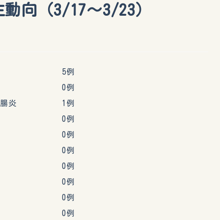
向（3/17～3/23）
症 5例
腸炎 0例
胃腸炎 1例
炎 0例
0例
邪 0例
 0例
 0例
 0例
ナ 0例