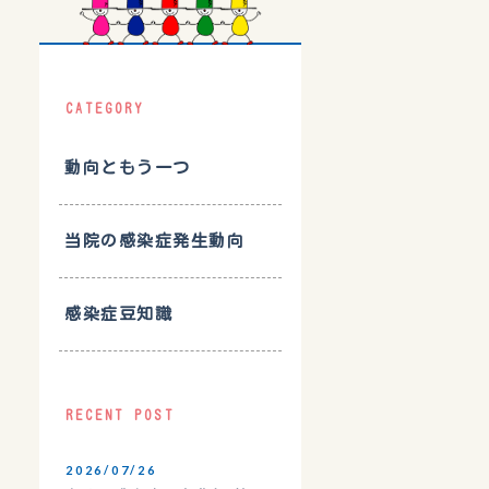
CATEGORY
動向ともう一つ
当院の感染症発生動向
感染症豆知識
RECENT POST
2026/07/26