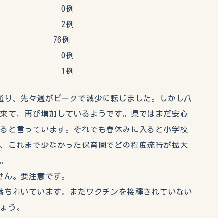
染症 0例
ザＡ 2例
Ｂ 76例
染症 0例
染症 1例
通り、先々週がピークで減少に転じました。しかし八
へ来て、再び増加しているようです。県ではまだ安心
あると言っています。それでも春休みに入ると小学校
だ、これまで少なかった保育園でどの程度流行が拡大
す。
せん。要注意です。
落ち着いています。まだワクチンを接種されていない
しょう。