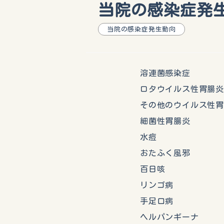
当院の感染症発生動
当院の感染症発生動向
溶連菌感染
ロタウイルス性胃
その他のウイルス性
細菌性胃腸
水痘 
おたふく風
百日咳
リンゴ病
手足口病
ヘルパンギー