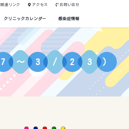
関連リンク
アクセス
お問い合せ
クリニックカレンダー
感染症情報
7
～
3
/
2
3
）