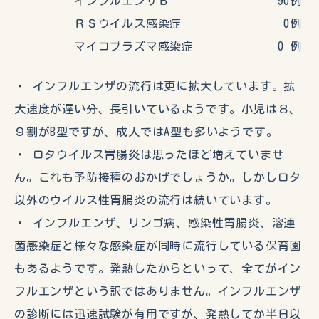
インフルエンザＢ 90例
ＲＳウイルス感染症 0例
マイコプラズマ感染症 0 例
・ インフルエンザの流行は更に拡大しています。拡
大速度が遅い分、長引いているようです。小児は８、
９割がB型ですが、成人ではA型も多いようです。
・ ロタウイルス胃腸炎は思ったほど増えていませ
ん。これも予防接種のおかげでしょうか。しかしロタ
以外のウイルス性胃腸炎の流行は続いています。
・ インフルエンザ、リンゴ病、感染性胃腸炎、溶連
菌感染症と様々な感染症が同時に流行している保育園
もあるようです。発熱したからといって、全てがイン
フルエンザという訳ではありません。インフルエンザ
の診断には迅速試験が有用ですが、発熱してか半日以