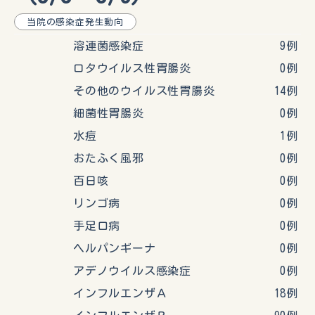
当院の感染症発生動向
溶連菌感染症 9例
ロタウイルス性胃腸炎 0例
その他のウイルス性胃腸炎 14例
細菌性胃腸炎 0例
水痘 1例
おたふく風邪 0例
百日咳 0例
リンゴ病 0例
手足口病 0例
ヘルパンギーナ 0例
アデノウイルス感染症 0例
インフルエンザＡ 18例