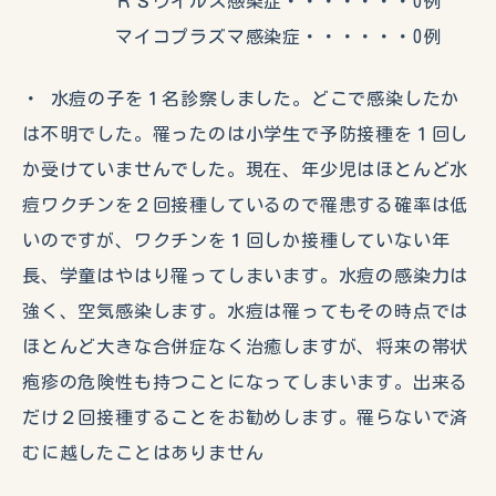
ＲＳウイルス感染症・・・・・・・0例
マイコプラズマ感染症・・・・・・0例
・ 水痘の子を１名診察しました。どこで感染したか
は不明でした。罹ったのは小学生で予防接種を１回し
か受けていませんでした。現在、年少児はほとんど水
痘ワクチンを２回接種しているので罹患する確率は低
いのですが、ワクチンを１回しか接種していない年
長、学童はやはり罹ってしまいます。水痘の感染力は
強く、空気感染します。水痘は罹ってもその時点では
ほとんど大きな合併症なく治癒しますが、将来の帯状
疱疹の危険性も持つことになってしまいます。出来る
だけ２回接種することをお勧めします。罹らないで済
むに越したことはありません