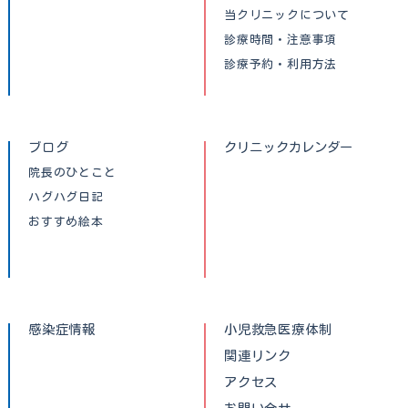
当クリニックについて
診療時間・注意事項
診療予約・利用方法
ブログ
クリニックカレンダー
院長のひとこと
ハグハグ日記
おすすめ絵本
感染症情報
小児救急医療体制
関連リンク
アクセス