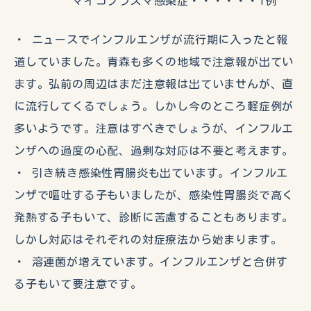
マイコプラズマ感染症・・・・・・1例
・ ニュースでインフルエンザが流行期に入ったと報
道していました。青森も多くの地域で注意報が出てい
ます。弘前の周辺はまだ注意報は出ていませんが、直
に流行してくるでしょう。しかし今のところ軽症例が
多いようです。注意はすべきでしょうが、インフルエ
ンザへの過度の心配、過剰な対応は不要と考えます。
・ 引き続き感染性胃腸炎も出ています。インフルエ
ンザで嘔吐する子もいましたが、感染性胃腸炎で高く
発熱する子もいて、診断に苦慮することもあります。
しかし対応はそれぞれの対症療法から始まります。
・ 溶連菌が増えています。インフルエンザと合併す
る子もいて要注意です。