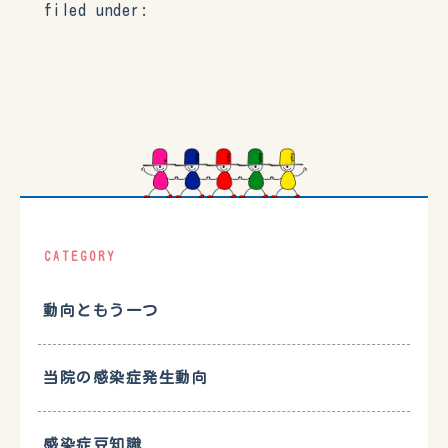
filed under:
CATEGORY
動向ともう一つ
当院の感染症発生動向
感染症豆知識