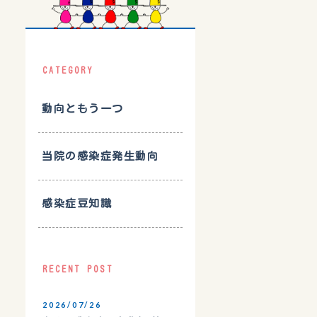
CATEGORY
動向ともう一つ
当院の感染症発生動向
感染症豆知識
RECENT POST
2026/07/26