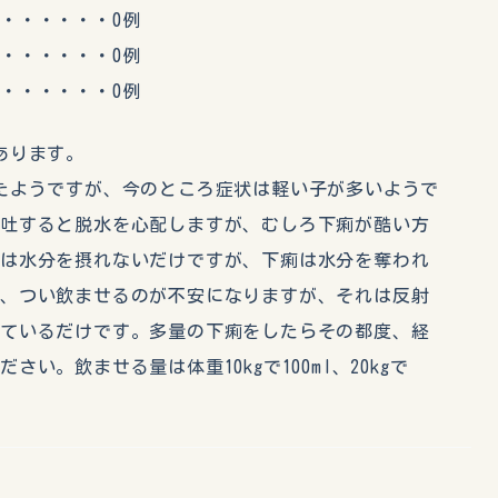
・・・・・0例
・・・・・0例
・・・・・0例
あります。
たようですが、今のところ症状は軽い子が多いようで
嘔吐すると脱水を心配しますが、むしろ下痢が酷い方
吐は水分を摂れないだけですが、下痢は水分を奪われ
で、つい飲ませるのが不安になりますが、それは反射
出ているだけです。多量の下痢をしたらその都度、経
い。飲ませる量は体重10kgで100ml、20kgで