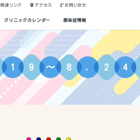
関連リンク
アクセス
お問い合せ
クリニックカレンダー
感染症情報
1
9
～
8
.
2
4