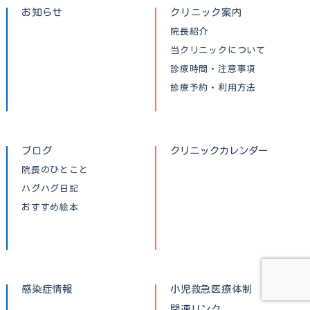
お知らせ
クリニック案内
院長紹介
当クリニックについて
診療時間・注意事項
診療予約・利用方法
ブログ
クリニックカレンダー
院長のひとこと
ハグハグ日記
おすすめ絵本
感染症情報
小児救急医療体制
関連リンク