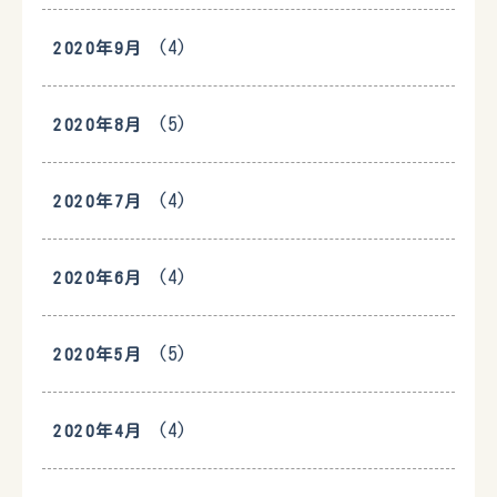
(4)
2020年9月
(5)
2020年8月
(4)
2020年7月
(4)
2020年6月
(5)
2020年5月
(4)
2020年4月