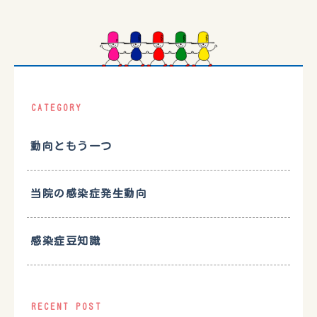
CATEGORY
動向ともう一つ
当院の感染症発生動向
感染症豆知識
RECENT POST