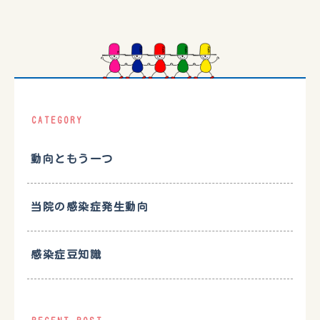
CATEGORY
動向ともう一つ
当院の感染症発生動向
感染症豆知識